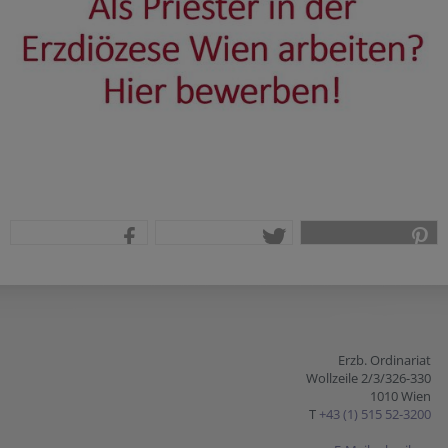
teilen
tweet
pin it
Erzb. Ordinariat
Wollzeile 2/3/326-330
1010 Wien
T
+43 (1) 515 52-3200