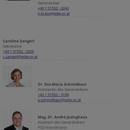
Generalvikar
+43 1 51552 - 3243
n.krasa@edw.or.at
Caroline Zangerl
Sekretariat
+43 1 51552 - 3200
c.zangerl@edw.or.at
Dr. Eva-Maria Schmidbaur
Assistentin des Generalvikars
+43 1 51552 - 3199
e.schmidbaur@edw.or.at
Mag. Dr. André Jesinghaus
Assistent des Generalvikars
PSD-Koordinator