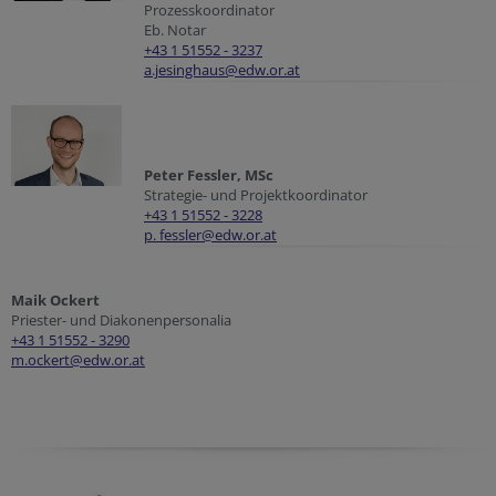
Prozesskoordinator
Eb. Notar
+43 1 51552 - 3237
a.jesinghaus@edw.or.at
Peter Fessler, MSc
Strategie- und Projektkoordinator
+43 1 51552 - 3228
p. fessler@edw.or.at
Maik Ockert
Priester- und Diakonenpersonalia
+43 1 51552 - 3290
m.ockert@edw.or.at