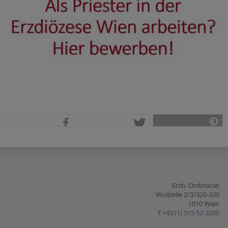
teilen
tweet
pin it
Erzb. Ordinariat
Wollzeile 2/3/326-330
1010 Wien
T
+43 (1) 515 52-3200