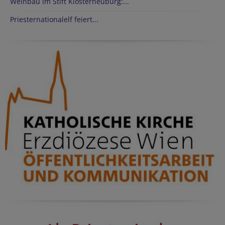
Weinbau im Stift Klosterneuburg:...
Priesternationalelf feiert...