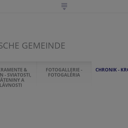
SCHE GEMEINDE
KRAMENTE &
FOTOGALLERIE -
CHRONIK - K
N - SVIATOSTI,
FOTOGALÉRIA
ÄTENINY A
LÁVNOSTI