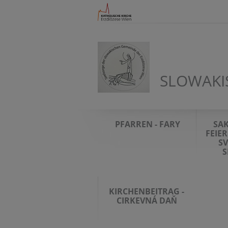
SLOWAKI
PFARREN - FARY
SA
FEIER
SV
S
KIRCHENBEITRAG -
CIRKEVNÁ DAŇ