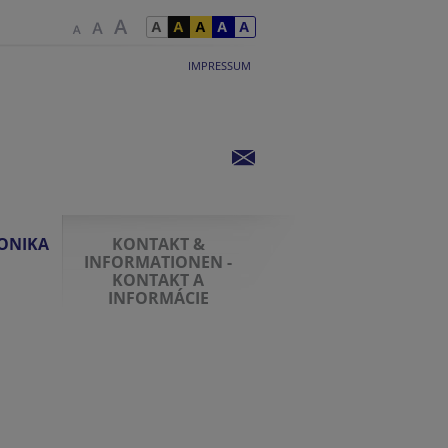
IMPRESSUM
RONIKA
KONTAKT &
INFORMATIONEN -
KONTAKT A
INFORMÁCIE