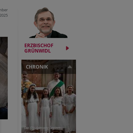
mber
2025
ERZBISCHOF
GRÜNWIDL
CHRONIK
Der Glaubensweg beginnt:
Erstkommunion auf