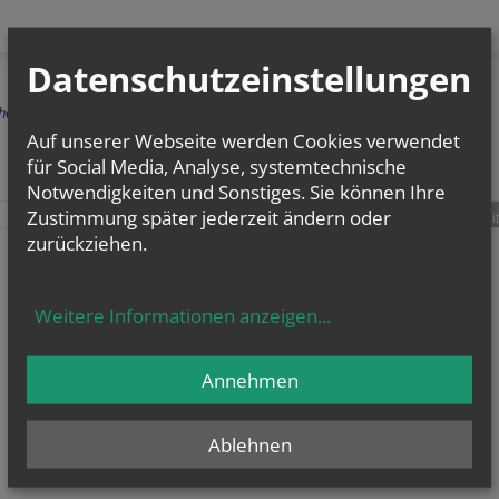
Datenschutzeinstellungen
herige
Auf unserer Webseite werden Cookies verwendet
für Social Media, Analyse, systemtechnische
Notwendigkeiten und Sonstiges. Sie können Ihre
Zustimmung später jederzeit ändern oder
teilen
tweet
pin it
zurückziehen.
Weitere Informationen anzeigen
...
Annehmen
Ablehnen