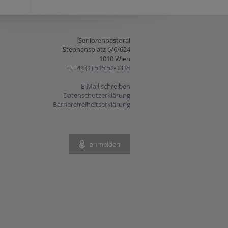
Seniorenpastoral
Stephansplatz 6/6/624
1010 Wien
T
+43 (1) 515 52-3335
E-Mail schreiben
Datenschutzerklärung
Barrierefreiheitserklärung
anmelden