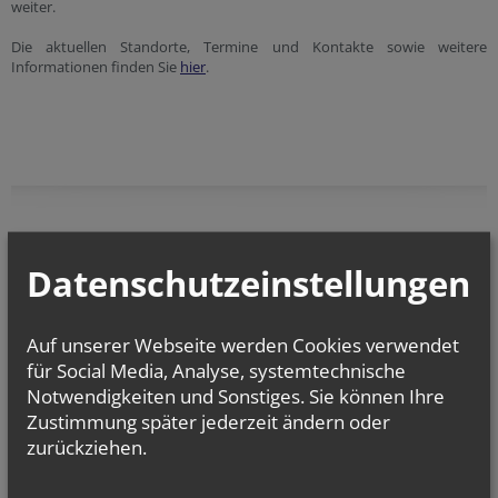
weiter.
Die aktuellen Standorte, Termine und Kontakte sowie weitere
Informationen finden Sie
hier
.
vorherige
Datenschutzeinstellungen
Auf unserer Webseite werden Cookies verwendet
für Social Media, Analyse, systemtechnische
Notwendigkeiten und Sonstiges. Sie können Ihre
Zustimmung später jederzeit ändern oder
NACHRICHTEN AUS DER ERZDIÖZESE
zurückziehen.