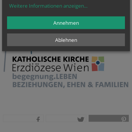
Weitere Informationen anzeigen
...
Annehmen
Ablehnen
teilen
tweet
pin it