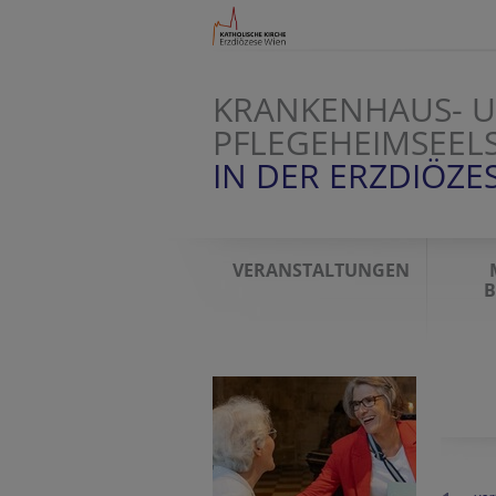
KRANKENHAUS- 
PFLEGEHEIMSEEL
IN DER ERZDIÖZE
VERANSTALTUNGEN
B