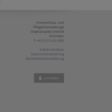
Krankenhaus- und
Pflegeheimseelsorge
Stephansplatz 6/6/634
1010 Wien
T
+43 (1) 515 52-3369
E-Mail schreiben
Datenschutzerklärung
Barrierefreiheitserklärung
anmelden