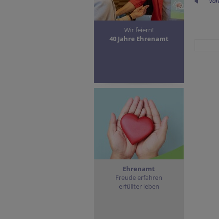
vor
Wir feiern!
40 Jahre Ehrenamt
Ehrenamt
Freude erfahren
erfüllter leben