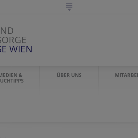
UND
SORGE
SE WIEN
MEDIEN &
ÜBER UNS
MITARBE
UCHTIPPS