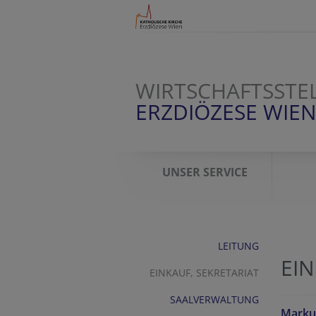
WIRTSCHAFTSSTE
ERZDIÖZESE WIE
UNSER SERVICE
LEITUNG
EIN
EINKAUF, SEKRETARIAT
SAALVERWALTUNG
Marku