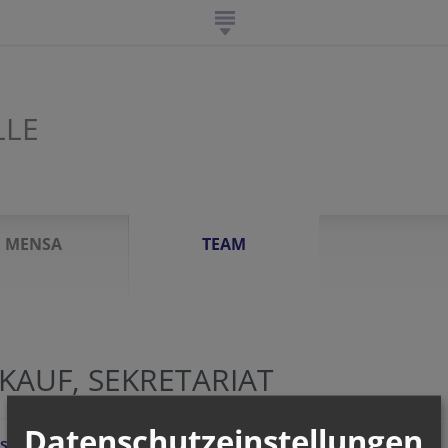
LLE
N
MENSA
TEAM
KAUF, SEKRETARIAT
Datenschutzeinstellungen
s LEREGGER