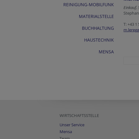
REINIGUNG-MOBILFUNK
Einkauf, 
Stephansp
MATERIALSTELLE
T: +43 1
BUCHHALTUNG
m.lereg
HAUSTECHNIK
MENSA
WIRTSCHAFTSSTELLE
Unser Service
Mensa
Team