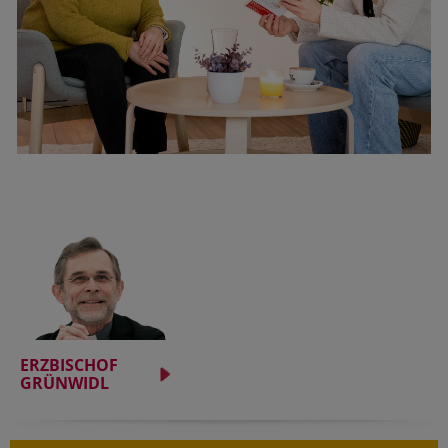
ERZBISCHOF
GRÜNWIDL