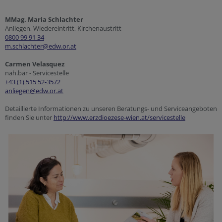
MMag. Maria Schlachter
Anliegen, Wiedereintritt, Kirchenaustritt
0800 99 91 34
m.schlachter@edw.or.at
Carmen Velasquez
nah.bar - Servicestelle
+43 (1) 515 52-357
2
anliegen@edw.or.at
Detaillierte Informationen zu unseren Beratungs- und Serviceangeboten
finden Sie unter
http://www.erzdioezese-wien.at/servicestelle