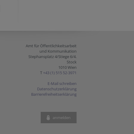
Amt für Öffentlichkeitsarbeit
und Kommunikation
Stephansplatz 4/Stiege 6/4.
Stock
1010 Wien
T
+43 (1) 515 52-3971
E-Mail schreiben
Datenschutzerklärung
Barrierefreiheitserklärung
anmelden