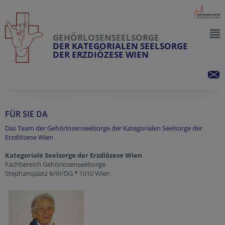
GEHÖRLOSENSEELSORGE
DER KATEGORIALEN SEELSORGE
DER ERZDIÖZESE WIEN
FÜR SIE DA
Das Team der Gehörlosenseelsorge der Kategorialen Seelsorge der
Erzdiözese Wien
Kategoriale Seelsorge der Erzdiözese Wien
Fachbereich Gehörlosenseelsorge
Stephansplatz 6/III/DG * 1010 Wien