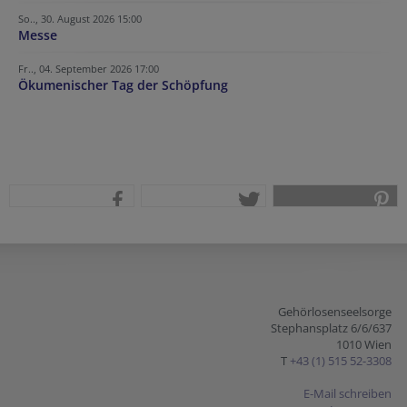
So.., 30. August 2026 15:00
Messe
Fr.., 04. September 2026 17:00
Ökumenischer Tag der Schöpfung
teilen
tweet
pin it
Gehörlosenseelsorge
Stephansplatz 6/6/637
1010 Wien
T
+43 (1) 515 52-3308
E-Mail schreiben