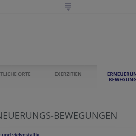
STLICHE ORTE
EXERZITIEN
ERNEUERUN
BEWEGUN
NEUERUNGS-BEWEGUNGEN
t und vielgestaltig