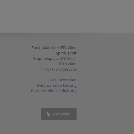
Pastoralamt der ED. Wien
Spiritualität
Stephansplatz 6/1/5/554
1010 Wien
T
+43 (1) 515 52-3309
E-Mail schreiben
Datenschutzerklärung
Barrierefreiheitserklärung
anmelden