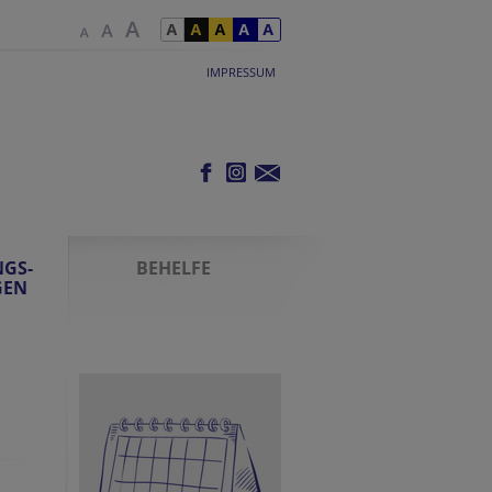
IMPRESSUM
GS-
BEHELFE
GEN