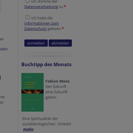
Ich stimme der
Datenverarbeitung
zu.
*
Ich habe die
Informationen zum
Datenschutz
gelesen.
*
ier
xabay
Session ID
Homepage
Secondary phone
Session ID
Verification code
Buchtipp des Monats
d
Fabian Moos
Der Zukunft
eine Zukunft
mer
geben
as
Eine Spiritualität der
sozialökologischen Umkehr
mehr