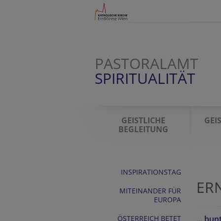
PASTORALAMT
SPIRITUALITÄT
GEISTLICHE
GEI
BEGLEITUNG
INSPIRATIONSTAG
ER
MITEINANDER FÜR
EUROPA
ÖSTERREICH BETET
... bun