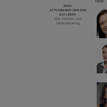
TEAM
IBAN:
AT75 3200 0001 0006 8783
AUF.LEBEN
Ehe-, Familien- und
Lebensberatung