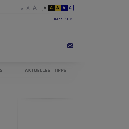
IMPRESSUM
S
AKTUELLES - TIPPS