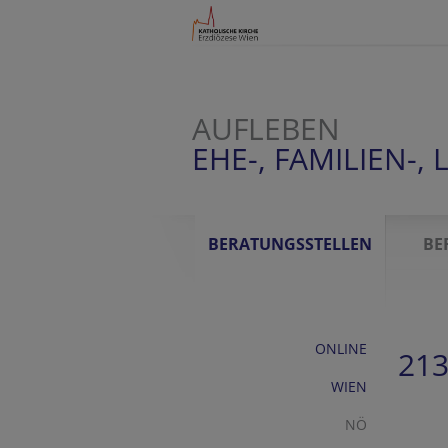
AUFLEBEN
EHE-, FAMILIEN-
BERATUNGSSTELLEN
BE
ONLINE
213
WIEN
NÖ