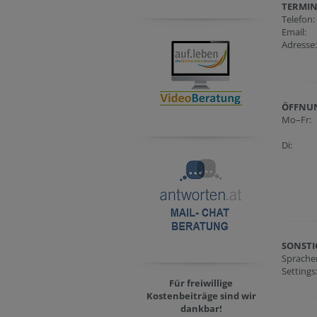
TERMIN
Telefon:
Email:
Adresse:
ÖFFNU
Mo–Fr:
Di:
SONSTI
Sprach
Settings
Für freiwillige
Kostenbeiträge sind wir
dankbar
!