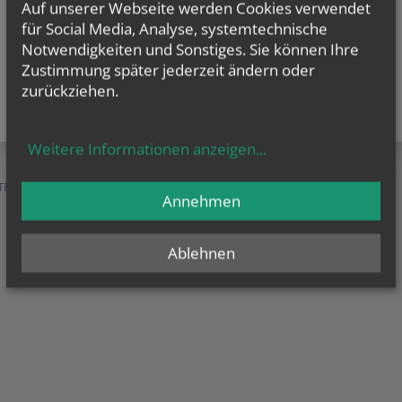
Auf unserer Webseite werden Cookies verwendet
für Social Media, Analyse, systemtechnische
Notwendigkeiten und Sonstiges. Sie können Ihre
Zustimmung später jederzeit ändern oder
zurückziehen.
Weitere Informationen anzeigen
...
TEN &
SERVICE &
MENSCHEN &
Annehmen
HILFE
ORGANISATION
Ablehnen