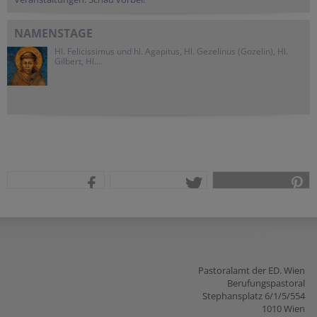
NAMENSTAGE
Hl. Felicissimus und hl. Agapitus, Hl. Gezelinus (Gozelin), Hl.
Gilbert, Hl....
teilen
tweet
pin it
Pastoralamt der ED. Wien
Berufungspastoral
Stephansplatz 6/1/5/554
1010 Wien