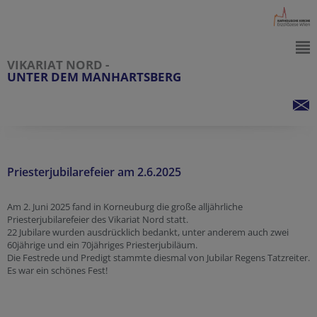
VIKARIAT NORD -
UNTER DEM MANHARTSBERG
Priesterjubilarefeier am 2.6.2025
Am 2. Juni 2025 fand in Korneuburg die große alljährliche
Priesterjubilarefeier des Vikariat Nord statt.
22 Jubilare wurden ausdrücklich bedankt, unter anderem auch zwei
60jährige und ein 70jähriges Priesterjubiläum.
Die Festrede und Predigt stammte diesmal von Jubilar Regens Tatzreiter.
Es war ein schönes Fest!