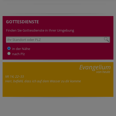
GOTTESDIENSTE
Finden Sie Gottesdienste in Ihrer Umgebung
in der Nähe
nach Plz
Evangelium
von heute
Mt 14, 22–33
Herr, befiehl, dass ich auf dem Wasser zu dir komme