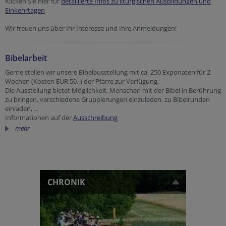
Klicken Sie hier für
detaillierte Infos zu liturgischen Ausbildungen und
Einkehrtagen
Wir freuen uns über Ihr Interesse und Ihre Anmeldungen!
Bibelarbeit
Gerne stellen wir unsere Bibelausstellung mit ca. 250 Exponaten für 2
Wochen (Kosten EUR 50,-) der Pfarre zur Verfügung.
Die Ausstellung bietet Möglichkeit, Menschen mit der Bibel in Berührung
zu bringen, verschiedene Gruppierungen einzuladen, zu Bibelrunden
einladen, ...
Informationen auf der
Ausschreibung
mehr
CHRONIK