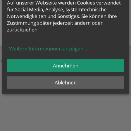
Auf unserer Webseite werden Cookies verwendet
für Social Media, Analyse, systemtechnische
Notwendigkeiten und Sonstiges. Sie können Ihre
Zustimmung später jederzeit ändern oder
zurückziehen.
Weitere Informationen anzeigen
...
TEN &
SERVICE &
MENSCHEN &
Annehmen
HILFE
ORGANISATION
Ablehnen