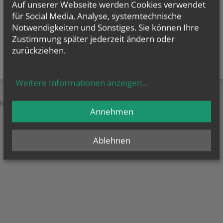
Auf unserer Webseite werden Cookies verwendet
für Social Media, Analyse, systemtechnische
Notwendigkeiten und Sonstiges. Sie können Ihre
Zustimmung später jederzeit ändern oder
zurückziehen.
Weitere Informationen anzeigen
...
TEN &
SERVICE &
MENSCHEN &
Annehmen
HILFE
ORGANISATION
Ablehnen