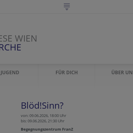
ESE WIEN
IRCHE
JUGEND
FÜR DICH
ÜBER UN
Blöd!Sinn?
von: 09.06.2026,
18:00 Uhr
bis: 09.06.2026,
21:30 Uhr
Begegnungszentrum FranZ