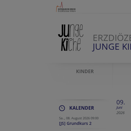
ERZDIÖZ
JUNGE K
KINDER
09.
KALENDER
Juni
2026
Sa.., 08. August 2026 09:00
[JS] Grundkurs 2