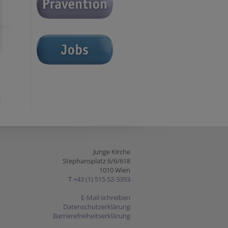
Junge Kirche
Stephansplatz 6/6/618
1010 Wien
T
+43 (1) 515 52-3393
E-Mail schreiben
Datenschutzerklärung
Barrierefreiheitserklärung