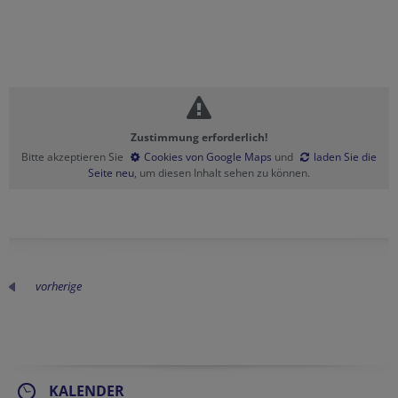
Zustimmung erforderlich!
Bitte akzeptieren Sie
Cookies von Google Maps
und
laden Sie die
Seite neu
, um diesen Inhalt sehen zu können.
vorherige
KALENDER