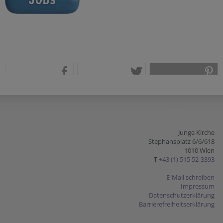
teilen
tweet
pin it
Junge Kirche
Stephansplatz 6/6/618
1010 Wien
T
+43 (1) 515 52-3393
E-Mail schreiben
Impressum
Datenschutzerklärung
Barrierefreiheitserklärung