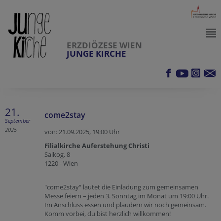
ERZDIÖZESE WIEN
JUNGE KIRCHE
21.
come2stay
September
2025
von: 21.09.2025,
19:00 Uhr
Filialkirche Auferstehung Christi
Saikog. 8
1220 - Wien
"come2stay“ lautet die Einladung zum gemeinsamen
Messe feiern – jeden 3. Sonntag im Monat um 19:00 Uhr.
Im Anschluss essen und plaudern wir noch gemeinsam.
Komm vorbei, du bist herzlich willkommen!