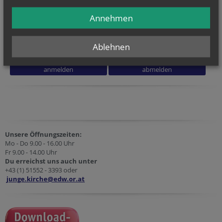
Annehmen
Ich stimme der
Datenverarbeitung
zu.
*
Ich habe die
Informationen zum Datenschutz
gelesen.
*
Ablehnen
Unsere Öffnungszeiten:
Mo - Do 9.00 - 16.00 Uhr
Fr 9.00 - 14.00 Uhr
Du erreichst uns auch unter
+43 (1) 51552 - 3393 oder
junge.kirche@edw.or.at