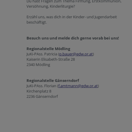
Du hast Fragen zum Thema Firmung, Erstkommunion,
Versöhnung, Kinderliturgie?
Erzähl uns, was dich in der Kinder- und Jugendarbeit
beschäftigt.
Besuch uns und melde dich gerne vorab bei uns!
Regionalstelle Mödling
JuKi-PAss. Patricia (
p.bauer@edw.or.at
)
Kaiserin Elisabeth-Straße 28
2340 Mödling
Regionalstelle Gänserndorf
JuKi-PAss. Florian (
f.amtmann@edw.or.at
)
Kirchenplatz 8
2236 Gänserndorf