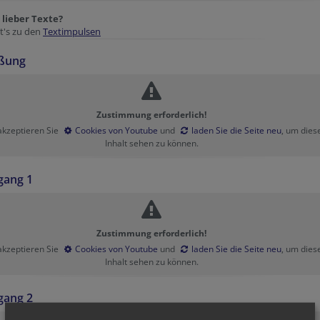
t lieber Texte?
t's zu den
Textimpulsen
ßung
Zustimmung erforderlich!
 akzeptieren Sie
Cookies von Youtube
und
laden Sie die Seite neu
, um dies
Inhalt sehen zu können.
gang 1
Zustimmung erforderlich!
 akzeptieren Sie
Cookies von Youtube
und
laden Sie die Seite neu
, um dies
Inhalt sehen zu können.
gang 2