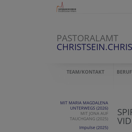
PASTORALAMT
CHRISTSEIN.CHR
TEAM/KONTAKT
BERU
MIT MARIA MAGDALENA
UNTERWEGS (2026)
SPI
MIT JONA AUF
VID
TAUCHGANG (2025)
Impulse (2025)