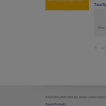
euch nichts unmöglich sein
Tauch
Bitte
vor
PASTORALAMT DER ED. WIEN CHRISTSEIN
Team/Kontakt