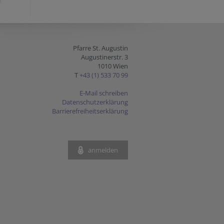
Pfarre St. Augustin
Augustinerstr. 3
1010 Wien
T
+43 (1) 533 70 99
E-Mail schreiben
Datenschutzerklärung
Barrierefreiheitserklärung
anmelden