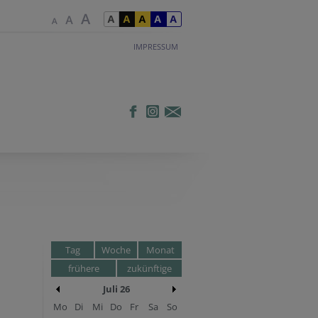
IMPRESSUM
Tag
Woche
Monat
frühere
zukünftige
Juli 26
Mo
Di
Mi
Do
Fr
Sa
So