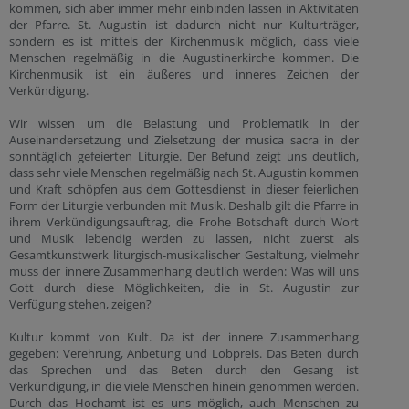
kommen, sich aber immer mehr einbinden lassen in Aktivitäten
der Pfarre. St. Augustin ist dadurch nicht nur Kulturträger,
sondern es ist mittels der Kirchenmusik möglich, dass viele
Menschen regelmäßig in die Augustinerkirche kommen. Die
Kirchenmusik ist ein äußeres und inneres Zeichen der
Verkündigung.
Wir wissen um die Belastung und Problematik in der
Auseinandersetzung und Zielsetzung der musica sacra in der
sonntäglich gefeierten Liturgie. Der Befund zeigt uns deutlich,
dass sehr viele Menschen regelmäßig nach St. Augustin kommen
und Kraft schöpfen aus dem Gottesdienst in dieser feierlichen
Form der Liturgie verbunden mit Musik. Deshalb gilt die Pfarre in
ihrem Verkündigungsauftrag, die Frohe Botschaft durch Wort
und Musik lebendig werden zu lassen, nicht zuerst als
Gesamtkunstwerk liturgisch-musikalischer Gestaltung, vielmehr
muss der innere Zusammenhang deutlich werden: Was will uns
Gott durch diese Möglichkeiten, die in St. Augustin zur
Verfügung stehen, zeigen?
Kultur kommt von Kult. Da ist der innere Zusammenhang
gegeben: Verehrung, Anbetung und Lobpreis. Das Beten durch
das Sprechen und das Beten durch den Gesang ist
Verkündigung, in die viele Menschen hinein genommen werden.
Durch das Hochamt ist es uns möglich, auch Menschen zu