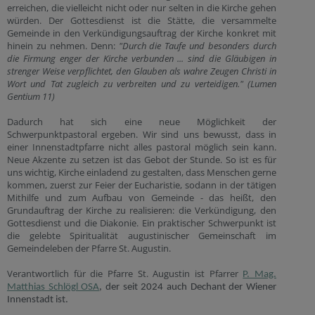
erreichen, die vielleicht nicht oder nur selten in die Kirche gehen
würden. Der Gottesdienst ist die Stätte, die versammelte
Gemeinde in den Verkündigungsauftrag der Kirche konkret mit
hinein zu nehmen. Denn:
"Durch die Taufe und besonders durch
die Firmung enger der Kirche verbunden ... sind die Gläubigen in
strenger Weise verpflichtet, den Glauben als wahre Zeugen Christi in
Wort und Tat zugleich zu verbreiten und zu verteidigen." (Lumen
Gentium 11)
Dadurch hat sich eine neue Möglichkeit der
Schwerpunktpastoral ergeben. Wir sind uns bewusst, dass in
einer Innenstadtpfarre nicht alles pastoral möglich sein kann.
Neue Akzente zu setzen ist das Gebot der Stunde. So ist es für
uns wichtig, Kirche einladend zu gestalten, dass Menschen gerne
kommen, zuerst zur Feier der Eucharistie, sodann in der tätigen
Mithilfe und zum Aufbau von Gemeinde - das heißt, den
Grundauftrag der Kirche zu realisieren: die Verkündigung, den
Gottesdienst und die Diakonie. Ein praktischer Schwerpunkt ist
die gelebte Spiritualität augustinischer Gemeinschaft im
Gemeindeleben der Pfarre St. Augustin.
Verantwortlich für die Pfarre St. Augustin ist Pfarrer
P. Mag.
Matthias Schlögl OSA
, der seit 2024 auch Dechant der Wiener
Innenstadt ist.