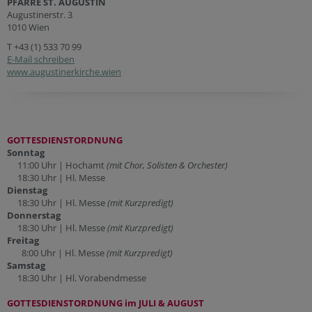
PFARRE ST. AUGUSTIN
Augustinerstr. 3
1010 Wien
T
+43 (1) 533 70 99
E-Mail schreiben
www.augustinerkirche.wien
GOTTESDIENSTORDNUNG
Sonntag
11:00 Uhr | Hochamt
(mit Chor, Solisten & Orchester)
18:30 Uhr | Hl. Messe
Dienstag
18:30 Uhr | Hl. Messe
(mit Kurzpredigt)
Donnerstag
18:30 Uhr | Hl. Messe
(mit Kurzpredigt)
Freitag
8:00 Uhr | Hl. Messe
(mit Kurzpredigt)
Samstag
18:30 Uhr | Hl. Vorabendmesse
GOTTESDIENSTORDNUNG im JULI & AUGUST