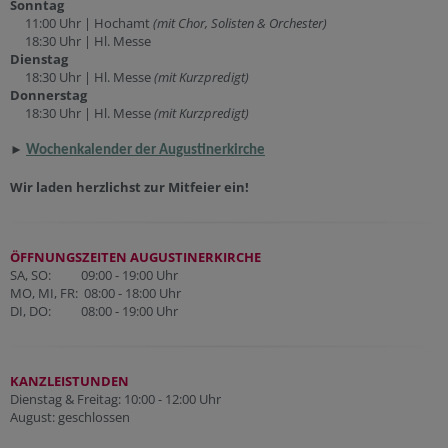
Sonntag
11:00 Uhr | Hochamt
(mit Chor, Solisten & Orchester)
18:30 Uhr | Hl. Messe
Dienstag
18:30 Uhr | Hl. Messe
(mit Kurzpredigt)
Donnerstag
18:30 Uhr | Hl. Messe
(mit Kurzpredigt)
►
Wochenkalender der Augustinerkirche
Wir laden herzlichst zur Mitfeier ein!
ÖFFNUNGSZEITEN AUGUSTINERKIRCHE
SA, SO: 09:00 - 19:00 Uhr
MO, MI, FR: 08:00 - 18:00 Uhr
DI, DO: 08:00 - 19:00 Uhr
KANZLEISTUNDEN
Dienstag & Freitag: 10:00 - 12:00 Uhr
August: geschlossen