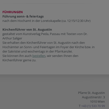
FÜHRUNGEN
Führung sonn- & feiertags
nach dem Hochamt in der Loretokapelle (ca. 12:15/12:30 Uhr)
Kirchenführer von St. Augustin
gestaltet vom Kunstverlag Peda, Passau mit Texten von Dr.
Arthur Saliger
Sie erhalten den Kirchenführer von St. Augustin nach den
Hochämter an Sonn- und Feiertagen im Foyer der Kirche bzw. in
der Sakristei und wochentags in der Pfarrkanzlei.
Sie können ihn auch
bestellen
, wir senden Ihnen den
Kirchenführer gerne zu.
Pfarre St. Augustin
Augustinerstr. 3
1010 Wien
T
+43 (1) 533 70 99