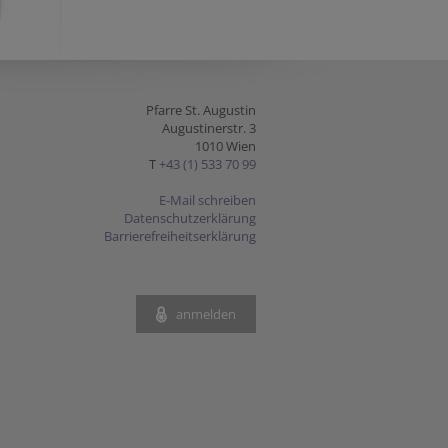
Pfarre St. Augustin
Augustinerstr. 3
1010 Wien
T
+43 (1) 533 70 99
E-Mail schreiben
Datenschutzerklärung
Barrierefreiheitserklärung
anmelden