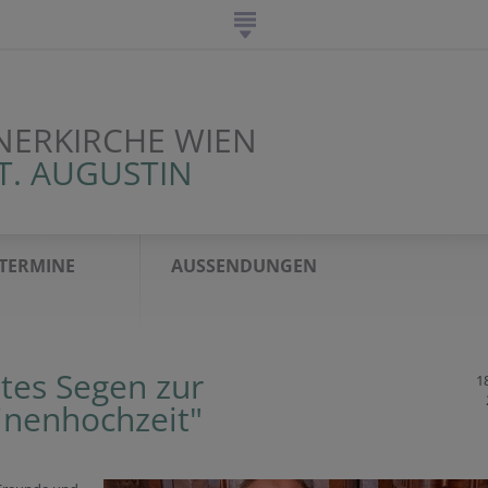
NERKIRCHE WIEN
T. AUGUSTIN
TERMINE
AUSSENDUNGEN
tes Segen zur
18
inenhochzeit"