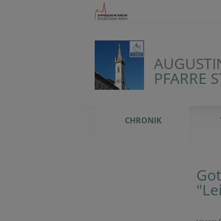
AUGUSTI
PFARRE S
CHRONIK
Got
"Le