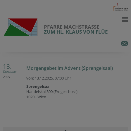
PFARRE MACHSTRASSE
ZUM HL. KLAUS VON FLÜE
13.
Morgengebet im Advent (Sprengelsaal)
Dezember
2025
von: 13.12.2025,
07:00 Uhr
Sprengelsaal
Handelskai 300 (Erdgeschoss)
1020 - Wien