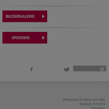
teilen
tweet
pin it
Pfarre Zum hl. Klaus von Flüe
Machstr. 8-10/5/4
1020 Wien