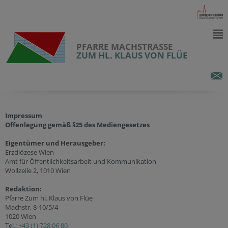
PFARRE MACHSTRASSE
ZUM HL. KLAUS VON FLÜE
Impressum
Offenlegung gemäß §25 des Mediengesetzes
Eigentümer und Herausgeber:
Erzdiözese Wien
Amt für Öffentlichkeitsarbeit und Kommunikation
Wollzeile 2, 1010 Wien
Redaktion:
Pfarre Zum hl. Klaus von Flüe
Machstr. 8-10/5/4
1020 Wien
Tel.:
+43 (1) 728 06 80