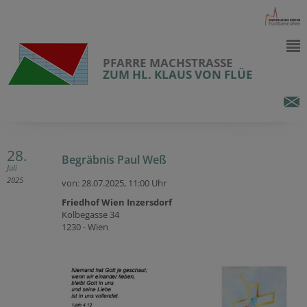
PFARRE MACHSTRASSE
ZUM HL. KLAUS VON FLÜE
28.
Begräbnis Paul Weß
Juli
2025
von: 28.07.2025,
11:00 Uhr
Friedhof Wien Inzersdorf
Kolbegasse 34
1230 - Wien