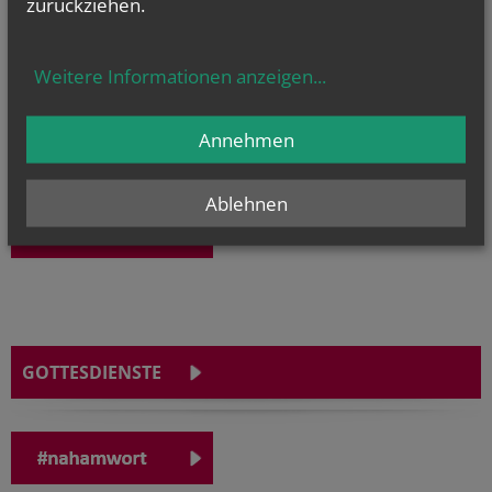
zurückziehen.
Weitere Informationen anzeigen
...
Annehmen
Ablehnen
GOTTESDIENSTE