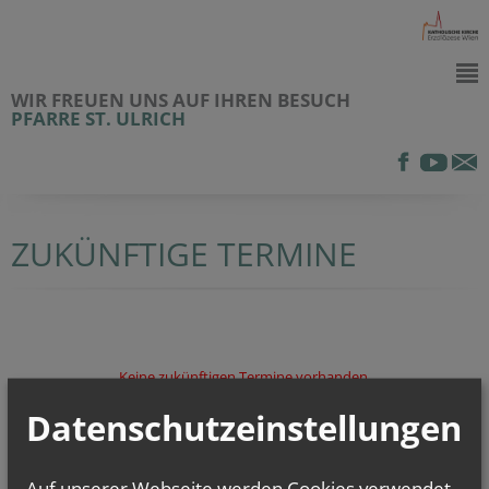
WIR FREUEN UNS AUF IHREN BESUCH
PFARRE ST. ULRICH
ZUKÜNFTIGE TERMINE
Keine zukünftigen Termine vorhanden.
Datenschutzeinstellungen
Auf unserer Webseite werden Cookies verwendet