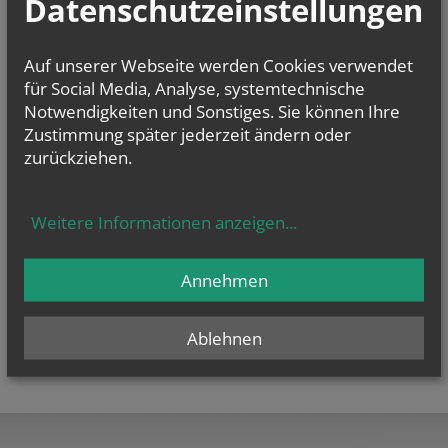
Datenschutzeinstellungen
E-Mail:
pfarre.st.ulrich@katholischekirche.at
Offenlegung zur grundlegenden Richtung:
Auf unserer Webseite werden Cookies verwendet
Diese Seite ist der Webauftritt von Pfarre St. Ulrich im Rahmen des
Webportals der Erzdiözese Wien.
für Social Media, Analyse, systemtechnische
Notwendigkeiten und Sonstiges. Sie können Ihre
Datenschutzerklärung
Zustimmung später jederzeit ändern oder
Barrierefreiheitserklärung
zurückziehen.
Weitere Informationen anzeigen
...
Annehmen
Ablehnen
teilen
tweet
pin it