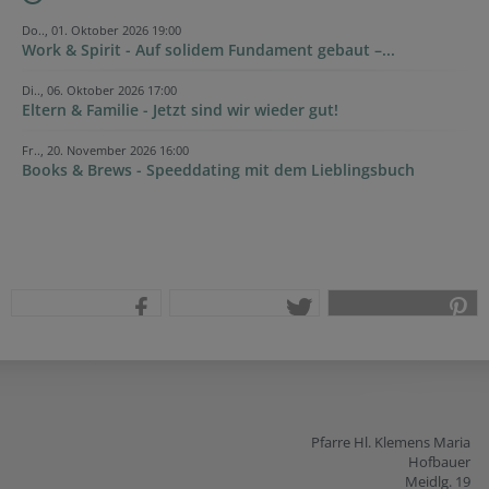
Do.., 01. Oktober 2026 19:00
Work & Spirit - Auf solidem Fundament gebaut –...
Di.., 06. Oktober 2026 17:00
Eltern & Familie - Jetzt sind wir wieder gut!
Fr.., 20. November 2026 16:00
Books & Brews - Speeddating mit dem Lieblingsbuch
teilen
tweet
pin it
Pfarre Hl. Klemens Maria
Hofbauer
Meidlg. 19