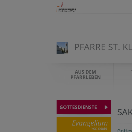
PFARRE ST. 
AUS DEM
PFARRLEBEN
GOTTESDIENSTE
SA
Evangelium
von heute
Gottes