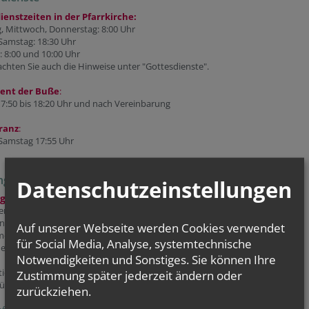
ienstzeiten in der Pfarrkirche:
, Mittwoch, Donnerstag: 8:00 Uhr
 Samstag: 18:30 Uhr
 8:00 und 10:00 Uhr
achten Sie auch die Hinweise unter "Gottesdienste".
ent der Buße
:
17:50 bis 18:20 Uhr und nach Vereinbarung
ranz
:
 Samstag 17:55 Uhr
ng und Erstkommunion 2025/2026
Datenschutzeinstellungen
g:
gendliche Jahrgang 2012 und älter
Anmeldung ab sofort bis Ende Oktober
Auf unserer Webseite werden Cookies verwendet
meldeformular und Einverständniserklärung herunterladen, ausfüllen und
für Social Media, Analyse, systemtechnische
n mit einem Foto senden an:
pfarre.St.Klemens@katholischekirche.at
Notwendigkeiten und Sonstiges. Sie können Ihre
tion zum Datenschutz bitte beachten.
Zustimmung später jederzeit ändern oder
ür die Firmung: Samstag, 16. Mai 2026, 10:00 Uhr
zurückziehen.