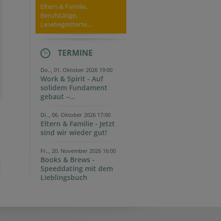
Eltern & Familie,
Berufstätige,
Lesebegeisterte...
TERMINE
Do.., 01. Oktober 2026 19:00
Work & Spirit - Auf
solidem Fundament
gebaut –...
Di.., 06. Oktober 2026 17:00
Eltern & Familie - Jetzt
sind wir wieder gut!
Fr.., 20. November 2026 16:00
Books & Brews -
Speeddating mit dem
Lieblingsbuch