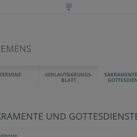
KLEMENS
TERMINE
VERLAUTBARUNGS-
SAKRAMENTE
BLATT
GOTTESDIE
KRAMENTE UND GOTTESDIENST
dienste