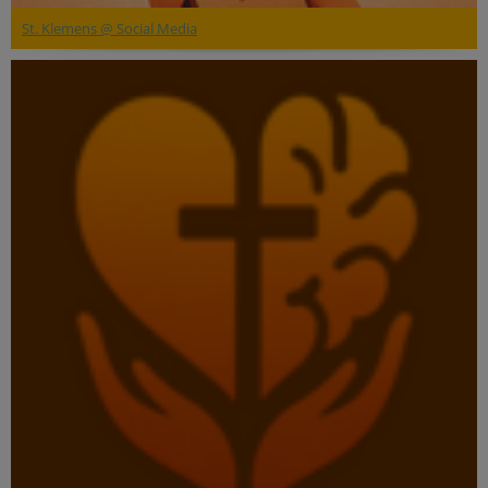
St. Klemens @ Social Media