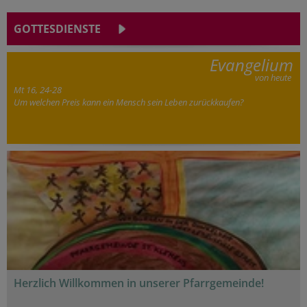
GOTTESDIENSTE
Evangelium
von heute
Mt 16, 24-28
Um welchen Preis kann ein Mensch sein Leben zurückkaufen?
Herzlich Willkommen in unserer Pfarrgemeinde!