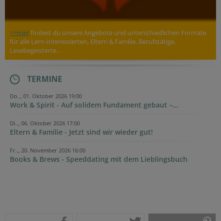
>>Hier
findest du unsere Angebote und unterschiedlichen Formate
für alle Lern-Interessierten, Eltern & Familie, Berufstätige,
Lesebegeisterte...
TERMINE
Do.., 01. Oktober 2026 19:00
Work & Spirit - Auf solidem Fundament gebaut –...
Di.., 06. Oktober 2026 17:00
Eltern & Familie - Jetzt sind wir wieder gut!
Fr.., 20. November 2026 16:00
Books & Brews - Speeddating mit dem Lieblingsbuch