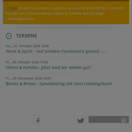
>>Hier
findest du unsere Angebote und unterschiedlichen Formate
für alle Lern-Interessierten, Eltern & Familie, Berufstätige,
Lesebegeisterte...
TERMINE
Do.., 01. Oktober 2026 19:00
Work & Spirit - Auf solidem Fundament gebaut –...
Di.., 06. Oktober 2026 17:00
Eltern & Familie - Jetzt sind wir wieder gut!
Fr.., 20. November 2026 16:00
Books & Brews - Speeddating mit dem Lieblingsbuch
teilen
tweet
pin it