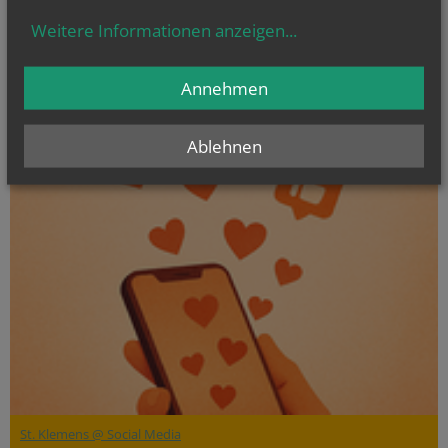
Weitere Informationen anzeigen
...
Annehmen
Ablehnen
St. Klemens @ Social Media