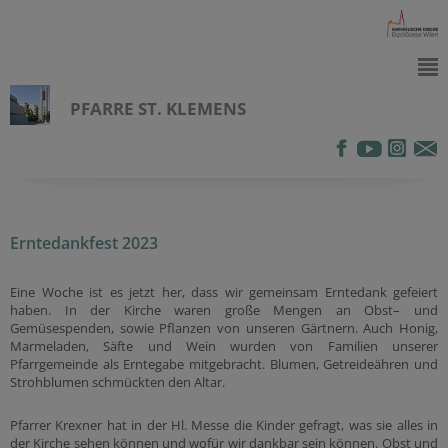
PFARRE ST. KLEMENS
Erntedankfest 2023
Eine Woche ist es jetzt her, dass wir gemeinsam Erntedank gefeiert
haben. In der Kirche waren große Mengen an Obst– und
Gemüsespenden, sowie Pflanzen von unseren Gärtnern. Auch Honig,
Marmeladen, Säfte und Wein wurden von Familien unserer
Pfarrgemeinde als Erntegabe mitgebracht. Blumen, Getreideähren und
Strohblumen schmückten den Altar.
Pfarrer Krexner hat in der Hl. Messe die Kinder gefragt, was sie alles in
der Kirche sehen können und wofür wir dankbar sein können. Obst und