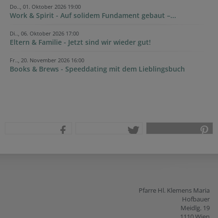
Do.., 01. Oktober 2026 19:00
Work & Spirit - Auf solidem Fundament gebaut –...
Di.., 06. Oktober 2026 17:00
Eltern & Familie - Jetzt sind wir wieder gut!
Fr.., 20. November 2026 16:00
Books & Brews - Speeddating mit dem Lieblingsbuch
teilen
tweet
pin it
Pfarre Hl. Klemens Maria
Hofbauer
Meidlg. 19
1110 Wien