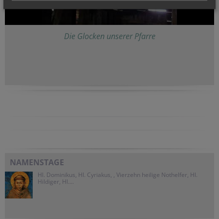
Die Glocken unserer Pfarre
NAMENSTAGE
Hl. Dominikus, Hl. Cyriakus, , Vierzehn heilige Nothelfer, Hl.
Hildiger, Hl....