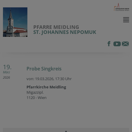
PFARRE MEIDLING
ST. JOHANNES NEPOMUK
19.
Probe Singkreis
März
2026
von: 19.03.2026,
17:30 Uhr
Pfarrkirche Meidling
Migazzipl.
1120 - Wien