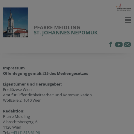
PFARRE MEIDLING
ST. JOHANNES NEPOMUK
Impressum
Offenlegung gemäß §25 des Mediengesetzes
Eigentümer und Herausgeber:
Erzdiözese Wien
Amt für Öffentlichkeitsarbeit und Kommunikation
Wollzeile 2, 1010 Wien
Redaktion:
Pfarre Meidling
Albrechtsbergerg. 6
1120 Wien
Tel.:
+43 (1) 813 61 96