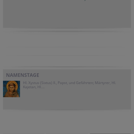
NAMENSTAGE
Hl. Xystus (Sixtus) II., Papst, und Gefährten; Märtyrer, Hl.
Kajetan, Hl....