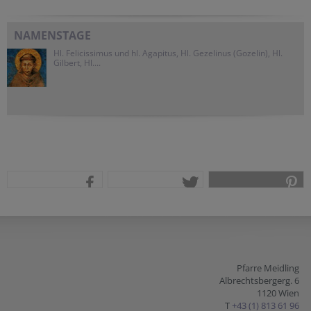
NAMENSTAGE
Hl. Felicissimus und hl. Agapitus, Hl. Gezelinus (Gozelin), Hl.
Gilbert, Hl....
teilen
tweet
pin it
Pfarre Meidling
Albrechtsbergerg. 6
1120 Wien
T
+43 (1) 813 61 96