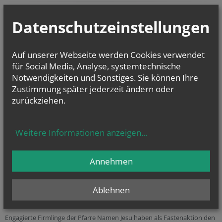
Firmlinge betreuen Pfarrcafé
Datenschutzeinstellungen
05. März
2024
Auf unserer Webseite werden Cookies verwendet
für Social Media, Analyse, systemtechnische
Notwendigkeiten und Sonstiges. Sie können Ihre
Zustimmung später jederzeit ändern oder
zurückziehen.
Weitere Informationen anzeigen
...
Annehmen
Ablehnen
Engagierte Firmlinge der Pfarre Namen Jesu haben als Fastenaktion den