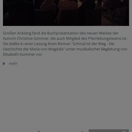
Großen Anklang fand die Buchpräsentation des neuen Werkes der
Autorin Christine Sommer, die auch Mitglied des Pfarrleitungsteams ist.
Sie stellte in einer Lesung ihren Roman "Schmal ist der Weg - Die
Geschichte der Maria von Magdala" unter musikalischer Begleitung von
Elisabeth Kummer vor.
mehr