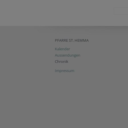
PFARRE ST. HEMMA
Kalender
Aussendungen
Chronik
Impressum