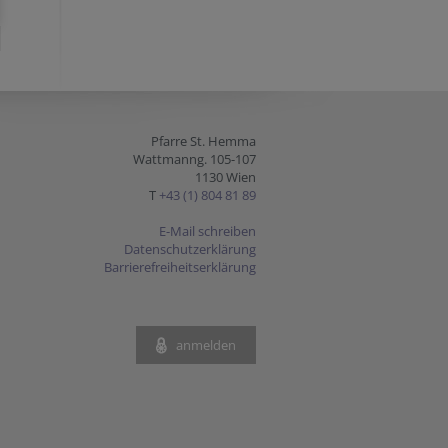
Pfarre St. Hemma
Wattmanng. 105-107
1130 Wien
T
+43 (1) 804 81 89
E-Mail schreiben
Datenschutzerklärung
Barrierefreiheitserklärung
anmelden