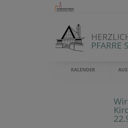
HERZLIC
PFARRE 
KALENDER
AUS
Wir
Kir
22.