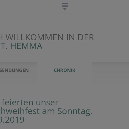
H WILLKOMMEN IN DER
ST. HEMMA
SENDUNGEN
CHRONIK
 feierten unser
chweihfest am Sonntag,
9.2019