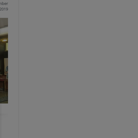
mber
2019