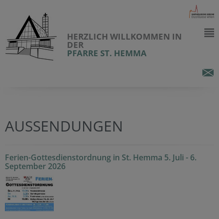
HERZLICH WILLKOMMEN IN
DER
PFARRE ST. HEMMA
AUSSENDUNGEN
Ferien-Gottesdienstordnung in St. Hemma 5. Juli - 6.
September 2026