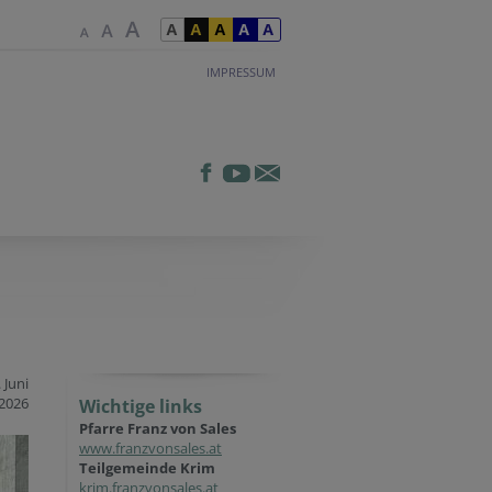
IMPRESSUM
 Juni
2026
Wichtige links
Pfarre Franz von Sales
www.franzvonsales.at
Teilgemeinde Krim
krim.franzvonsales.at