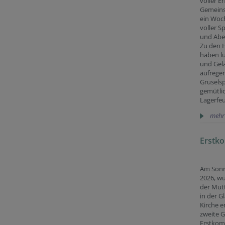
voller Er
Gemeins
ein Woc
voller 
und Aben
Zu den H
haben lu
und Gelä
aufrege
Gruselsp
gemütli
Lagerfeu
mehr
Erstk
Am Sonn
2026, wu
der Mutt
in der G
Kirche e
zweite 
Erstkom