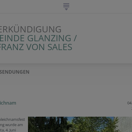
VERKÜNDIGUNG
EINDE GLANZING /
FRANZ VON SALES
SENDUNGEN
eichnam
04.
nleichnamsfest
zing wurde am
a, 4. Juni