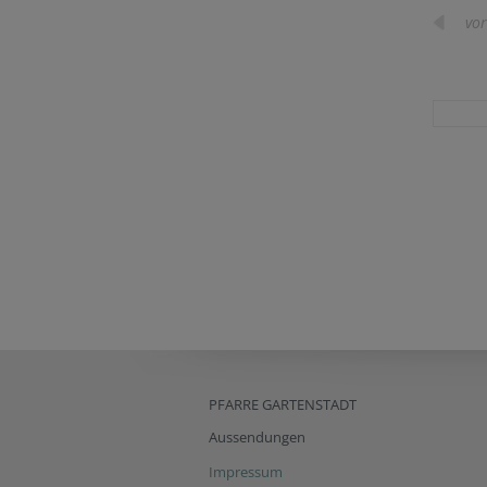
vor
PFARRE GARTENSTADT
Aussendungen
Impressum