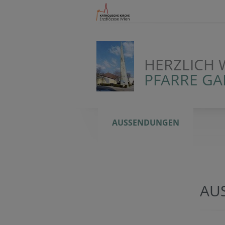
HERZLICH 
PFARRE G
AUSSENDUNGEN
AU