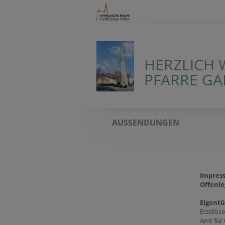
HERZLICH 
PFARRE G
AUSSENDUNGEN
Impres
Offenle
Eigent
Erzdiöz
Amt für