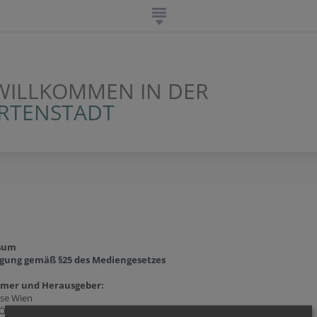
WILLKOMMEN IN DER
ARTENSTADT
sum
gung gemäß §25 des Mediengesetzes
ümer und Herausgeber:
ese Wien
 Öffentlichkeitsarbeit und Kommunikation