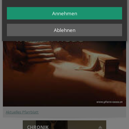
Annehmen
Ablehnen
Aktuelles Pfarrblatt
CHRONIK