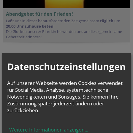
Abendgebet für den Frieden!
Laßt uns in dieser herausfordernden Zeit gemeinsam
täglich
um
20.00 Uhr
zuhause beten
!
Die Glocken unserer Pfarrkirche werden uns an diese gemeinsame
Gebetszeit erinnern!
Datenschutzeinstellungen
Auf unserer Webseite werden Cookies verwendet
für Social Media, Analyse, systemtechnische
Notwendigkeiten und Sonstiges. Sie können Ihre
Zustimmung später jederzeit ändern oder
zurückziehen.
Weitere Informationen anzeigen
...