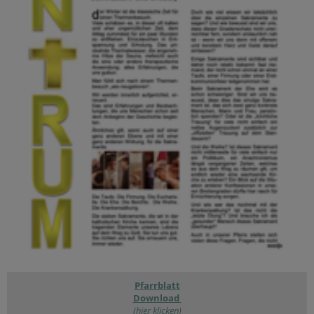
Pfarrblatt
Download
(hier klicken)