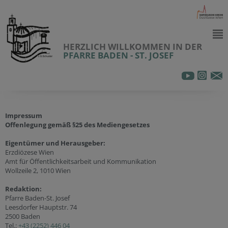
HERZLICH WILLKOMMEN IN DER
PFARRE BADEN - ST. JOSEF
Impressum
Offenlegung gemäß §25 des Mediengesetzes
Eigentümer und Herausgeber:
Erzdiözese Wien
Amt für Öffentlichkeitsarbeit und Kommunikation
Wollzeile 2, 1010 Wien
Redaktion:
Pfarre Baden-St. Josef
Leesdorfer Hauptstr. 74
2500 Baden
Tel.:
+43 (2252) 446 04