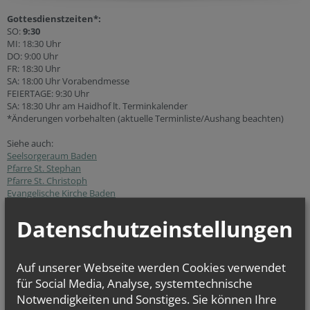
Gottesdienstzeiten*:
SO:
9:30
MI: 18:30 Uhr
DO: 9:00 Uhr
FR: 18:30 Uhr
SA: 18:00 Uhr Vorabendmesse
FEIERTAGE: 9:30 Uhr
SA: 18:30 Uhr am Haidhof lt. Terminkalender
*Änderungen vorbehalten (aktuelle Terminliste/Aushang beachten)
Siehe auch:
Seelsorgeraum Baden
Pfarre St. Stephan
Pfarre St. Christoph
Evangelische Kirche Baden
Datenschutzeinstellungen
Auf unserer Webseite werden Cookies verwendet
für Social Media, Analyse, systemtechnische
Notwendigkeiten und Sonstiges. Sie können Ihre