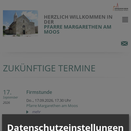
HERZLICH WILLKOMMEN IN
DER
PFARRE MARGARETHEN AM
MOOS
ZUKÜNFTIGE TERMINE
17.
Firmstunde
September
Do.., 17.09.2026,
17.30 Uhr
2026
Pfarre Margarethen am Moos
mehr
Datenschutzeinstellungen
24.
Firmstunde