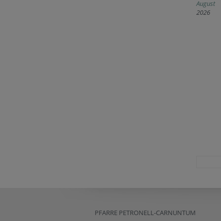
August
2026
PFARRE PETRONELL-CARNUNTUM