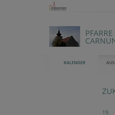
PFARRE
CARNU
KALENDER
AUS
ZU
19.