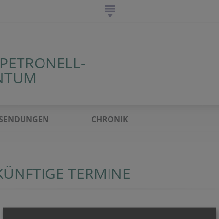
 PETRONELL-
NTUM
SENDUNGEN
CHRONIK
KÜNFTIGE TERMINE
Open Music Session