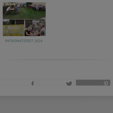
PATRONATSFEST 2024
teilen
tweet
pin it