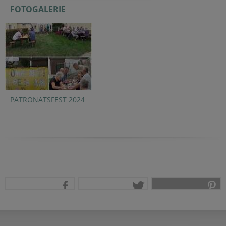
FOTOGALERIE
PATRONATSFEST 2024
teilen
tweet
pin it